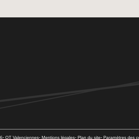
6
OT Valenciennes
Mentions légales
Plan du site
Paramètres des c