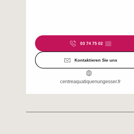
03 74 75 02
▒▒
Kontaktieren Sie uns
centreaquatiquenungesser.fr