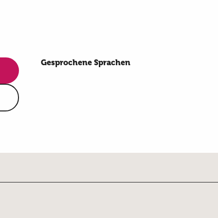
Gesprochene Sprachen
Gesprochene Sprachen