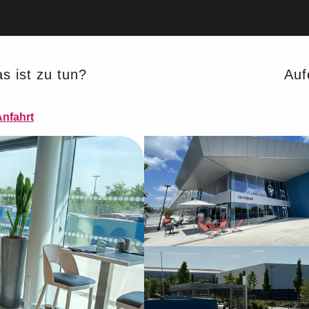
s ist zu tun?
Auf
Anfahrt