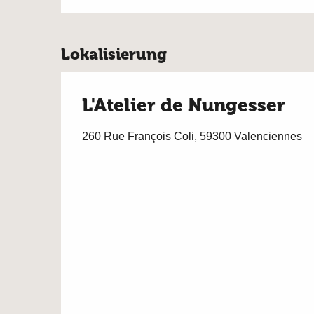
Lokalisierung
L'Atelier de Nungesser
260 Rue François Coli, 59300 Valenciennes