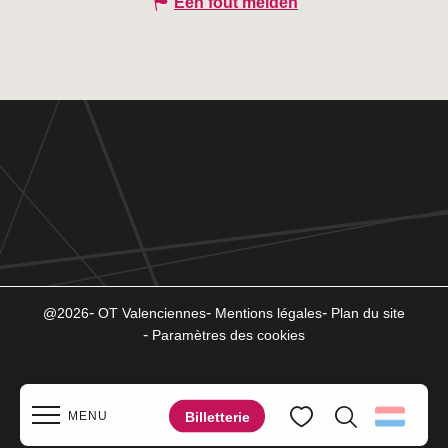
Een fout melden
@2026
OT Valenciennes
Mentions légales
Plan du site
Paramètres des cookies
Billetterie
MENU
Zoek op
Voir les favoris