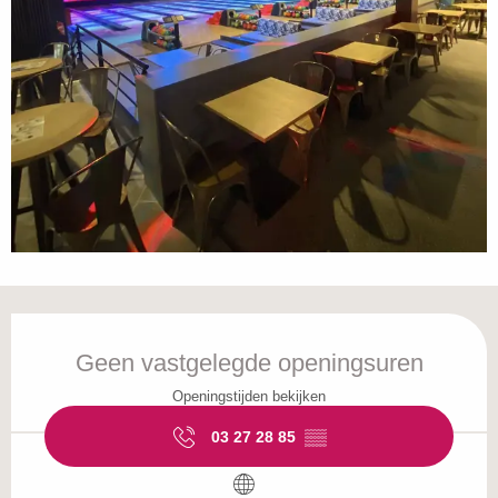
Openingstijden en contactgegevens
Geen vastgelegde openingsuren
Openingstijden bekijken
03 27 28 85
▒▒