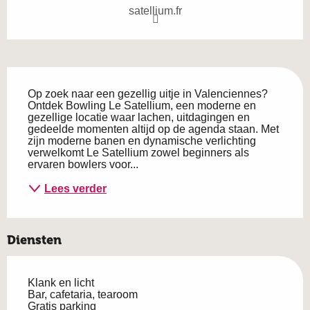
satellium.fr
Beschrijving
Op zoek naar een gezellig uitje in Valenciennes? 
Ontdek Bowling Le Satellium, een moderne en 
gezellige locatie waar lachen, uitdagingen en 
gedeelde momenten altijd op de agenda staan. Met 
zijn moderne banen en dynamische verlichting 
verwelkomt Le Satellium zowel beginners als 
ervaren bowlers voor...
Lees verder
Diensten
Klank en licht
Bar, cafetaria, tearoom
Gratis parking