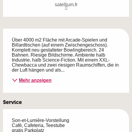
satellium.fr
Beschreibung
Über 4000 m2 Fläche mit Arcade-Spielen und 
Billardtischen (auf einem Zwischengeschoss). 
Komplett neu gestalteter Bowlingbereich. 24 
Bahnen. Riesige Bildschirme. Ambiente halb 
Industrie, halb Science-Fiction. Mit einem XXL-
Chewbacca und zwei riesigen Raumschiffen, die in 
der Luft hängen und als...
Mehr anzeigen
Service
Son-et-Lumière-Vorstellung
Café, Cafeteria, Teestube
gratis Parkplatz