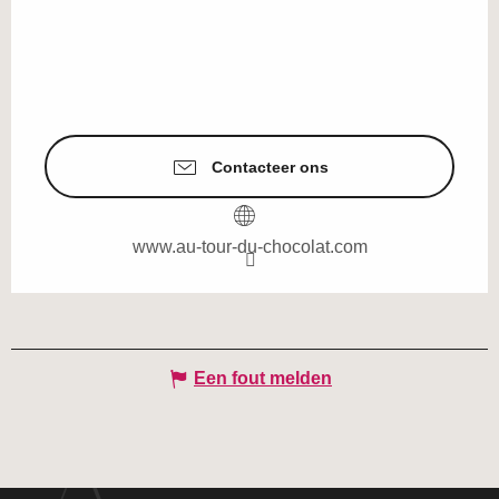
Contacteer ons
www.au-tour-du-chocolat.com
Een fout melden