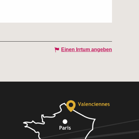
Einen Irrtum angeben