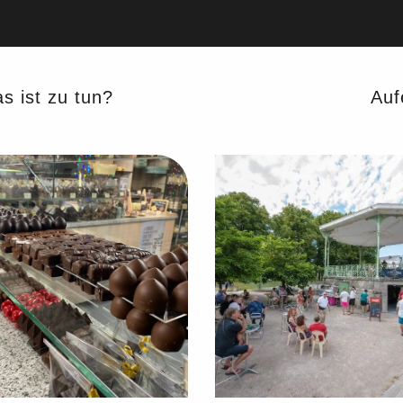
s ist zu tun?
Auf