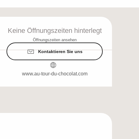
Öffnungszeiten & Ko
Keine Öffnungszeiten hinterlegt
Öffnungszeiten ansehen
Kontaktieren Sie uns
www.au-tour-du-chocolat.com