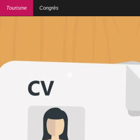
Aller
au
Tourisme
Congrès
contenu
principal