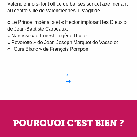
Valenciennois- font office de balises sur cet axe menant
au centre-ville de Valenciennes. Il s’agit de :
« Le Prince impérial » et « Hector implorant les Dieux »
de Jean-Baptiste Carpeaux,
« Narcisse » d’Ernest-Eugène Hiolle,
« Povoretto » de Jean-Joseph Marquet de Vasselot
« l’Ours Blanc » de François Pompon
POURQUOI C'EST BIEN ?