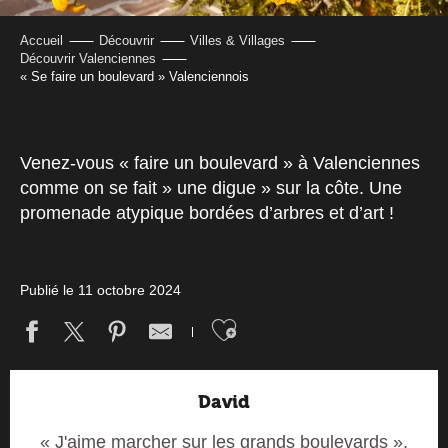
Accueil
Découvrir
Villes & Villages
Découvrir Valenciennes
« Se faire un boulevard » Valenciennois
Venez-vous « faire un boulevard » à Valenciennes
comme on se fait » une digue » sur la côte. Une
promenade atypique bordées d’arbres et d’art !
Publié le 11 octobre 2024
Ajouter aux fav
David
« J'aime marcher sur les grands boulevards »,