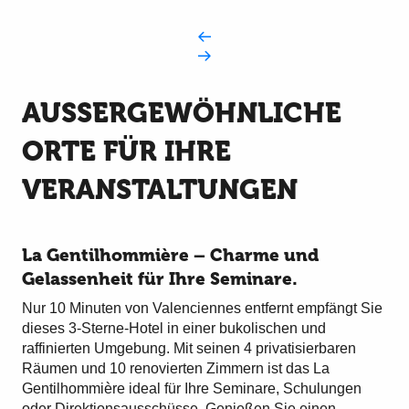
AUSSERGEWÖHNLICHE O
RTE FÜR IHRE V
ERANSTALTUNGEN
La Gentilhommière – Charme und
Gelassenheit für Ihre Seminare.
Nur 10 Minuten von Valenciennes entfernt empfängt Sie
dieses 3-Sterne-Hotel in einer bukolischen und
raffinierten Umgebung. Mit seinen 4 privatisierbaren
Räumen und 10 renovierten Zimmern ist das La
Gentilhommière ideal für Ihre Seminare, Schulungen
oder Direktionsausschüsse. Genießen Sie einen