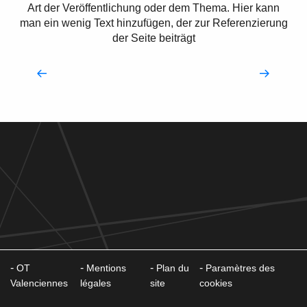
Art der Veröffentlichung oder dem Thema. Hier kann
man ein wenig Text hinzufügen, der zur Referenzierung
der Seite beiträgt
Teambuilding
OT
Mentions
Plan du
Paramètres des
Valenciennes
légales
site
cookies