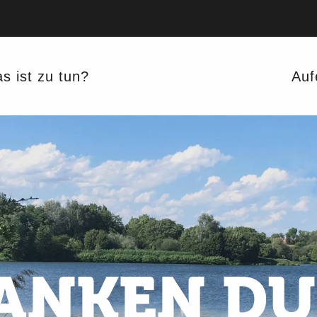
s ist zu tun?
Auf
TANKEN D