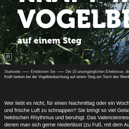
VOGELB
auf einem Steg
33
Startseite
Entdecken Sie
Die 10 unumgänglichen Erlebnisse, d
Kraft tanken bei der Vogelbeobachtung auf einem Steg am Teich des Wein
Wer liebt es nicht, für einen Nachmittag oder ein Woc
und frische Luft zu schnappen? Sie bringt so viel Ge
hektischen Rhythmus und beruhigt. Das Valencienneser
denen man sich gerne niederlässt (zu Fuß, mit dem A