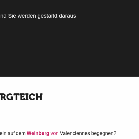
 und Sie werden gestärkt daraus
oris
ERGTEICH
geln auf dem
Weinberg
von
Valenciennes begegnen?