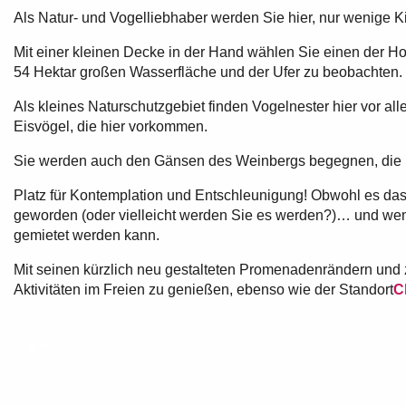
Als Natur- und Vogelliebhaber werden Sie hier, nur wenige Kil
Mit einer kleinen Decke in der Hand wählen Sie einen der 
54 Hektar großen Wasserfläche und der Ufer zu beobachten.
Als kleines Naturschutzgebiet finden Vogelnester hier vor all
Eisvögel, die hier vorkommen.
Sie werden auch den Gänsen des Weinbergs begegnen, die I
Platz für Kontemplation und Entschleunigung! Obwohl es das
geworden (oder vielleicht werden Sie es werden?)… und wen
gemietet werden kann.
Mit seinen kürzlich neu gestalteten Promenadenrändern und z
Aktivitäten im Freien zu genießen, ebenso wie der Standort
C