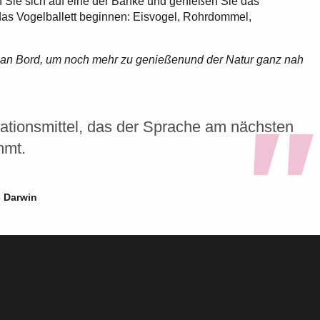
n Sie sich auf eine der Bänke und genießen Sie das
 das Vogelballett beginnen: Eisvogel, Rohrdommel,
 an Bord, um noch mehr zu genießen
und der Natur ganz nah
tionsmittel, das der Sprache am nächsten
mt.
 Darwin