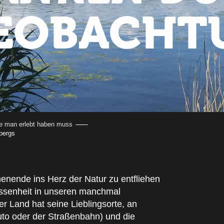
EOBACHT
ie man erlebt haben muss
bergs
henende ins Herz der Natur zu entfliehen
lassenheit in unseren manchmal
 Land hat seine Lieblingsorte, an
uto oder der Straßenbahn) und die