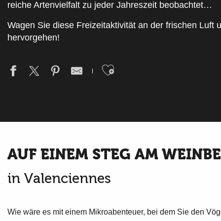
reiche Artenvielfalt zu jeder Jahreszeit beobachtet…
Wagen Sie diese Freizeitaktivität an der frischen Luft
hervorgehen!
Ajouter aux fav
AUF EINEM STEG AM WEINB
in Valenciennes
Wie wäre es mit einem Mikroabenteuer, bei dem Sie den Vö