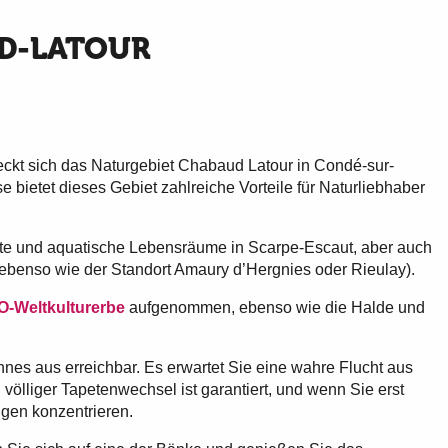
UD-LATOUR
eckt sich das Naturgebiet Chabaud Latour in Condé-sur-
 bietet dieses Gebiet zahlreiche Vorteile für Naturliebhaber
iete und aquatische Lebensräume in Scarpe-Escaut, aber auch
benso wie der Standort Amaury d’Hergnies oder Rieulay).
-Weltkulturerbe
aufgenommen, ebenso wie die Halde und
nes aus erreichbar. Es erwartet Sie eine wahre Flucht aus
ölliger Tapetenwechsel ist garantiert, und wenn Sie erst
ugen konzentrieren.