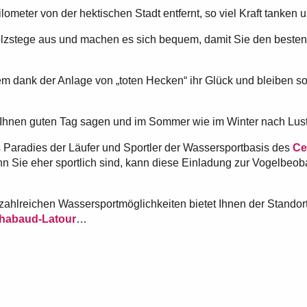
ometer von der hektischen Stadt entfernt, so viel Kraft tanken 
Holzstege aus und machen es sich bequem, damit Sie den beste
em dank der Anlage von „toten Hecken“ ihr Glück und bleiben so 
hnen guten Tag sagen und im Sommer wie im Winter nach Lust
 Paradies der Läufer und Sportler der Wassersportbasis des
Ce
n Sie eher sportlich sind, kann diese Einladung zur Vogelbeo
ahlreichen Wassersportmöglichkeiten bietet Ihnen der Standort
habaud-Latour
…