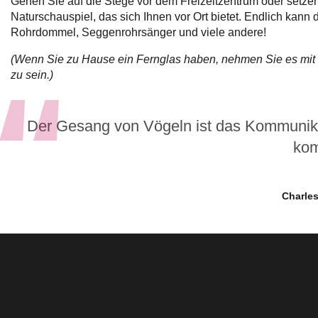
Gehen Sie auf die Stege vor dem Freizeitzentrum oder setze
Naturschauspiel, das sich Ihnen vor Ort bietet. Endlich kann
Rohrdommel, Seggenrohrsänger und viele andere!
(Wenn Sie zu Hause ein Fernglas haben, nehmen Sie es mit
zu sein.)
Der Gesang von Vögeln ist das Kommunika
kom
Charles