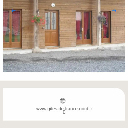
Öffnungszeiten & Kontaktdaten
www.gites-de-france-nord.fr