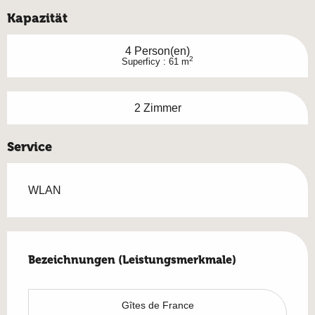
Kapazität
4 Person(en)
2
Superficy : 61 m
2 Zimmer
Service
WLAN
Leistungensmöglichkeiten
Bezeichnungen (Leistungsmerkmale)
Bezeichnungen (Leistungsmerkmale)
Gîtes de France