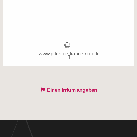
www.gites-de-france-nord.fr
Einen Irrtum angeben