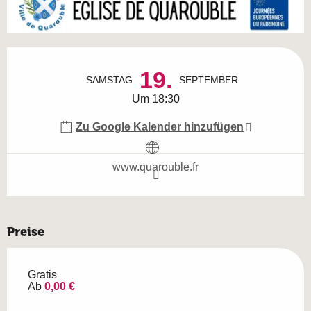
Öffnungszeiten & Kontaktdaten
19.
SAMSTAG
SEPTEMBER
Um 18:30
Zu Google Kalender hinzufügen
www.quarouble.fr
Preise
Gratis
Ab
0,00 €