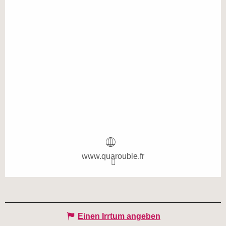
www.quarouble.fr
Einen Irrtum angeben