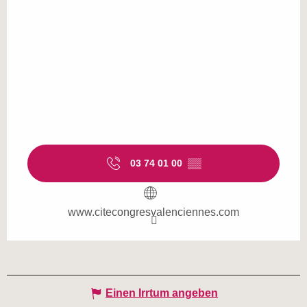
03 74 01 00
▒▒
www.citecongresvalenciennes.com
Einen Irrtum angeben