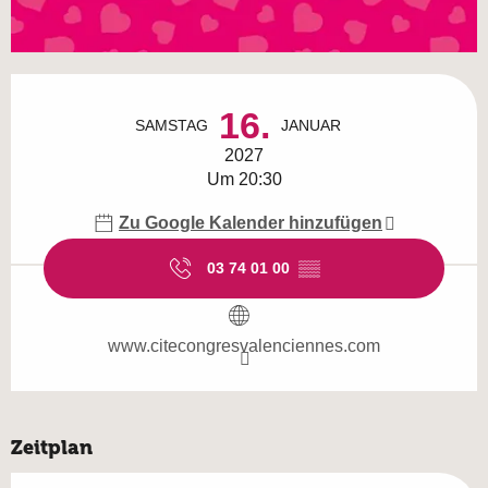
Öffnungszeiten & Kontaktdaten
16.
SAMSTAG
JANUAR
2027
Um 20:30
Zu Google Kalender hinzufügen
03 74 01 00
▒▒
www.citecongresvalenciennes.com
Zeitplan