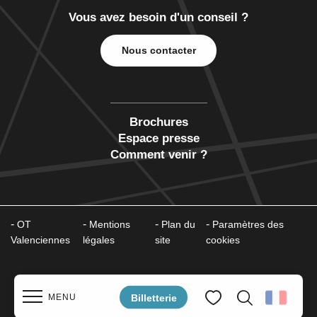
Vous avez besoin d'un conseil ?
Nous contacter
Brochures
Espace presse
Comment venir ?
OT
Mentions
Plan du
Paramètres des
Valenciennes
légales
site
cookies
Billetterie
MENU
Recherche
Voir les favoris