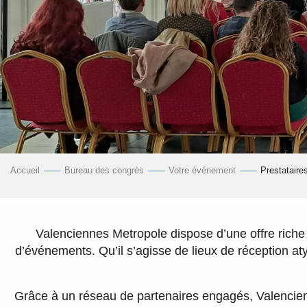
Accueil
Bureau des congrès
Votre événement
Prestataire
Valenciennes Metropole dispose d’une offre riche 
d’événements. Qu’il s’agisse de lieux de réception at
Grâce à un réseau de partenaires engagés, Valencien