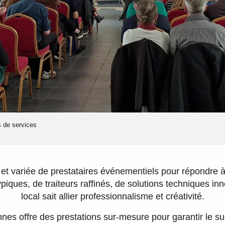
s de services
et variée de prestataires événementiels pour répondre à
ypiques, de traiteurs raffinés, de solutions techniques i
local sait allier professionnalisme et créativité.
nes offre des prestations sur-mesure pour garantir le s