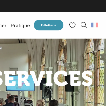
ner
Pratique
Billetterie
Recherche
Voir les favoris
SERVICES