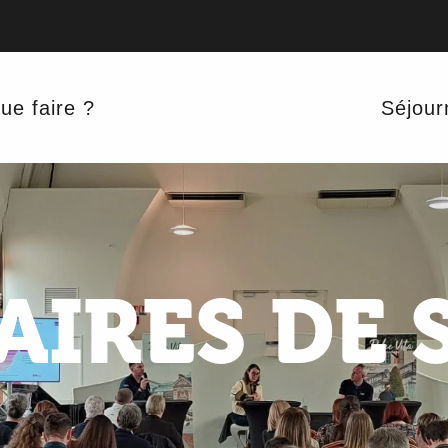
ue faire ?
Séjour
AIRES DE 