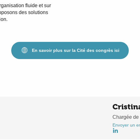
nisation fluide et sur
oposons des solutions
ion.
En savoir plus sur la Cité des congrès ici
Cristin
Chargée de
Envoyer un e