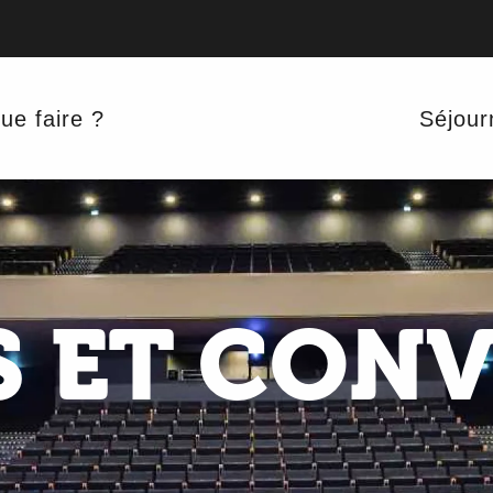
ue faire ?
Séjour
 ET CON