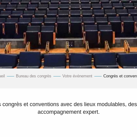
eil
Bureau des congrès
Votre événement
Congrès et conven
s congrès et conventions avec des lieux modulables, des
accompagnement expert.