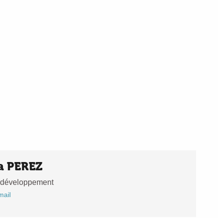
a PEREZ
 développement
mail