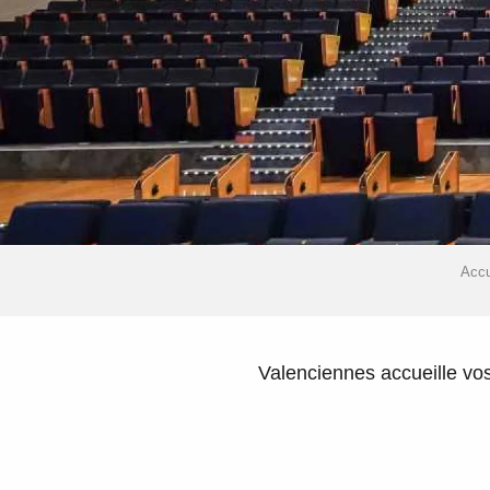
Accu
Valenciennes accueille vo