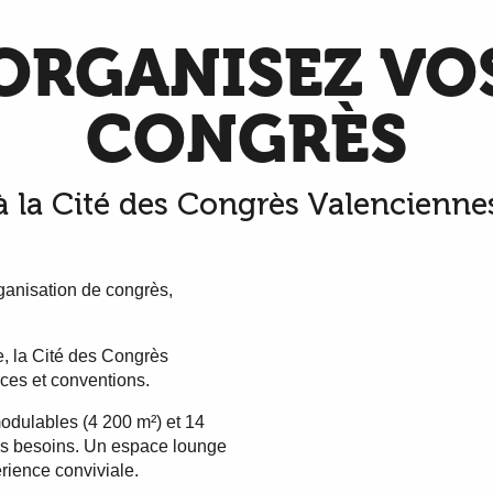
ORGANISEZ VO
CONGRÈS
à la Cité des Congrès Valencienne
organisation de congrès,
, la Cité des Congrès
ces et conventions.
modulables (4 200 m²) et 14
os besoins. Un espace lounge
érience conviviale.