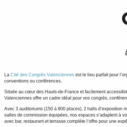
La
Cité des Congrès Valenciennes
est le lieu parfait pour l’
conventions ou conférences.
Située au cœur des Hauts-de-France et facilement accessible
Valenciennes offre un cadre idéal pour vos congrès, conféren
Avec 3 auditoriums (150 à 800 places), 2 halls d’exposition 
salles de commission équipées, nos espaces s’adaptent à v
avec bar, restaurant et terrasse complète l’offre pour une exp