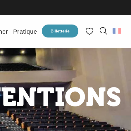
ner
Pratique
Billetterie
Recherche
Voir les favoris
VENTIONS