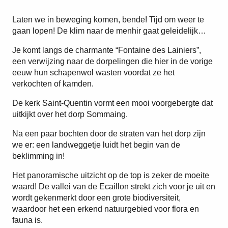
Laten we in beweging komen, bende! Tijd om weer te
gaan lopen! De klim naar de menhir gaat geleidelijk…
Je komt langs de charmante “Fontaine des Lainiers”,
een verwijzing naar de dorpelingen die hier in de vorige
eeuw hun schapenwol wasten voordat ze het
verkochten of kamden.
De kerk Saint-Quentin vormt een mooi voorgebergte dat
uitkijkt over het dorp Sommaing.
Na een paar bochten door de straten van het dorp zijn
we er: een landweggetje luidt het begin van de
beklimming in!
Het panoramische uitzicht op de top is zeker de moeite
waard! De vallei van de Ecaillon strekt zich voor je uit en
wordt gekenmerkt door een grote biodiversiteit,
waardoor het een erkend natuurgebied voor flora en
fauna is.