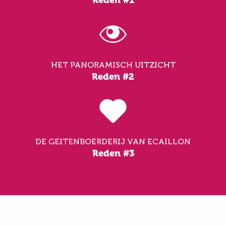
Reden #1
HET PANORAMISCH UITZICHT
Reden #2
DE GEITENBOERDERIJ VAN ECAILLON
Reden #3