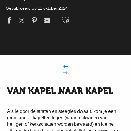
Gepubliceerd op 11 oktober 2024
Ajouter aux fav
VAN KAPEL NAAR KAPEL
Als je door de straten en steegjes dwaalt, kom je een
groot aantal kapellen tegen (waar relikwieën van
heiligen of kerkschatten worden bewaard) en kleine
altaren die typisch zijn voor het platteland, gewijd aan