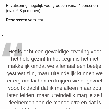
Privatisering mogelijk voor groepen vanaf 4 personen
(max. 6-8 personen).
Reserveren
verplicht.
Het is echt een geweldige ervaring voor
het hele gezin! In het begin is het niet
makkelijk omdat we allemaal een beetje
gestrest zijn, maar uiteindelijk kunnen we
er erg om lachen en krijgen we er gevoel
voor. Ik dacht dat ik me alleen maar zou
laten leiden, maar uiteindelijk mag je zelf
deelnemen aan de manoeuvre en dat is