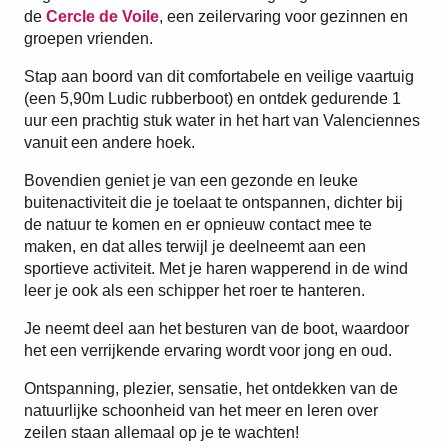
de
Cercle de Voile
, een zeilervaring voor gezinnen en
groepen vrienden.
Stap aan boord van dit comfortabele en veilige vaartuig
(een 5,90m Ludic rubberboot) en ontdek gedurende 1
uur een prachtig stuk water in het hart van Valenciennes
vanuit een andere hoek.
Bovendien geniet je van een gezonde en leuke
buitenactiviteit die je toelaat te ontspannen, dichter bij
de natuur te komen en er opnieuw contact mee te
maken, en dat alles terwijl je deelneemt aan een
sportieve activiteit. Met je haren wapperend in de wind
leer je ook als een schipper het roer te hanteren.
Je neemt deel aan het besturen van de boot, waardoor
het een verrijkende ervaring wordt voor jong en oud.
Ontspanning, plezier, sensatie, het ontdekken van de
natuurlijke schoonheid van het meer en leren over
zeilen staan allemaal op je te wachten!