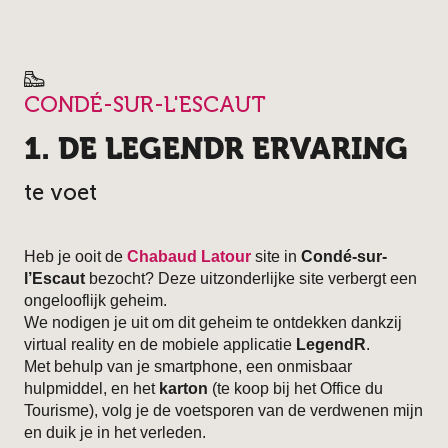
CONDÉ-SUR-L'ESCAUT
1. DE LEGENDR ERVARING
te voet
Heb je ooit de
Chabaud Latour
site in
Condé-sur-
l’Escaut
bezocht? Deze uitzonderlijke site verbergt een
ongelooflijk geheim.
We nodigen je uit om dit geheim te ontdekken dankzij
virtual reality en de mobiele applicatie
LegendR
.
Met behulp van je smartphone, een onmisbaar
hulpmiddel, en het
karton
(te koop bij het Office du
Tourisme), volg je de voetsporen van de verdwenen mijn
en duik je in het verleden.