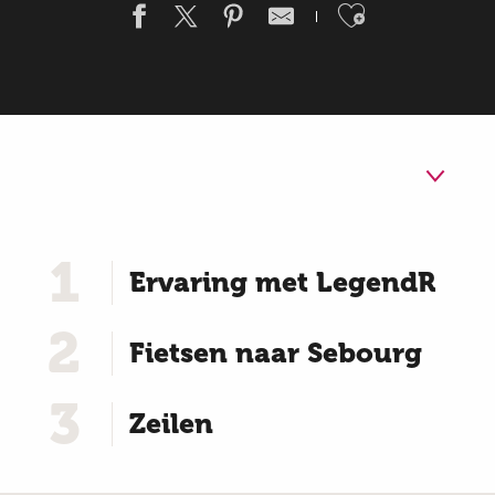
Ajouter a
1
Ervaring met LegendR
2
Fietsen naar Sebourg
3
Zeilen