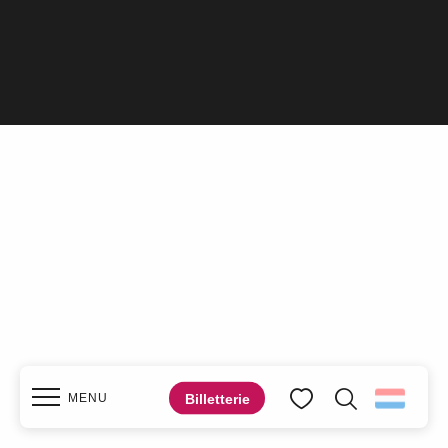
Billetterie
MENU
Zoek op
Voir les favoris