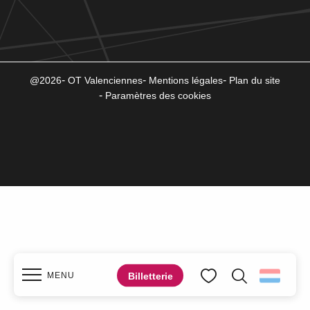
@2026
OT Valenciennes
Mentions légales
Plan du site
Paramètres des cookies
Billetterie
MENU
Zoek op
Voir les favoris