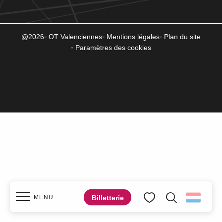
@2026
OT Valenciennes
Mentions légales
Plan du site
Paramètres des cookies
Billetterie
MENU
Zoek op
Voir les favoris