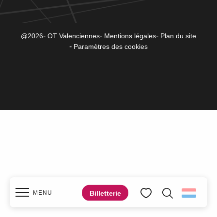
@2026
OT Valenciennes
Mentions légales
Plan du site
Paramètres des cookies
Billetterie
MENU
Zoek op
Voir les favoris