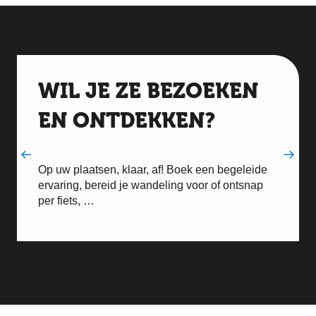
WIL JE ZE BEZOEKEN
EN ONTDEKKEN?
Op uw plaatsen, klaar, af! Boek een begeleide
ervaring, bereid je wandeling voor of ontsnap
per fiets, …
Must-see en ongewone bezoeken