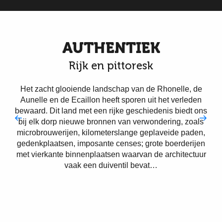
AUTHENTIEK
Rijk en pittoresk
Het zacht glooiende landschap van de Rhonelle, de
Aunelle en de Ecaillon heeft sporen uit het verleden
bewaard. Dit land met een rijke geschiedenis biedt ons
bij elk dorp nieuwe bronnen van verwondering, zoals
microbrouwerijen, kilometerslange geplaveide paden,
gedenkplaatsen, imposante censes; grote boerderijen
met vierkante binnenplaatsen waarvan de architectuur
vaak een duiventil bevat…
L’Aunelle