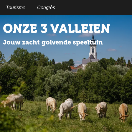
Aller
au
Tourisme
Congrès
contenu
principal
ONZE 3 VALLEIEN
Jouw zacht golvende speeltuin