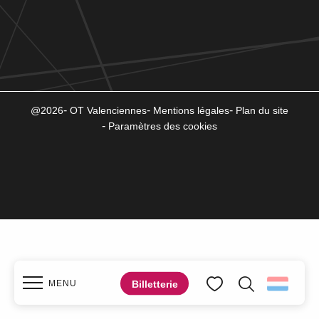
@2026
OT Valenciennes
Mentions légales
Plan du site
Paramètres des cookies
Billetterie
MENU
Zoek op
Voir les favoris