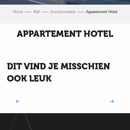
Home
Blijf
Accommodatie
Appartement Hotel
APPARTEMENT HOTEL
Résidence Domitys L'Esquisse
Residhome Apparthôtel du Théâtre
DIT VIND JE MISSCHIEN
OOK LEUK
Pensions en gîtes