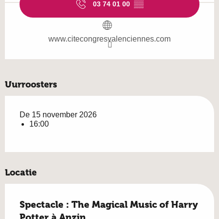
03 74 01 00
▒▒
www.citecongresvalenciennes.com
Uurroosters
De 15 november 2026
16:00
Locatie
Spectacle : The Magical Music of Harry
Potter à Anzin