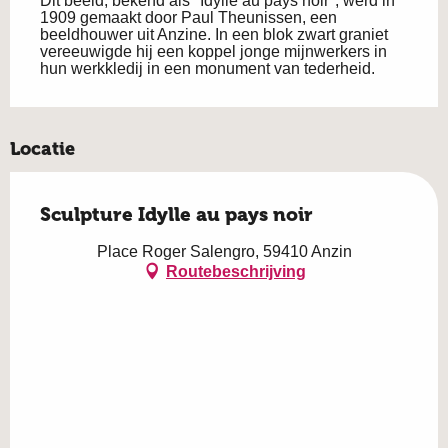
Dit beeld, bekend als "Idylle au pays noir", werd in 
1909 gemaakt door Paul Theunissen, een 
beeldhouwer uit Anzine. In een blok zwart graniet 
vereeuwigde hij een koppel jonge mijnwerkers in 
hun werkkledij in een monument van tederheid.
Locatie
Sculpture Idylle au pays noir
Place Roger Salengro, 59410 Anzin
Routebeschrijving