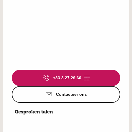
+33 3 27 29 60
▒▒
Contacteer ons
Gesproken talen
Gesproken talen