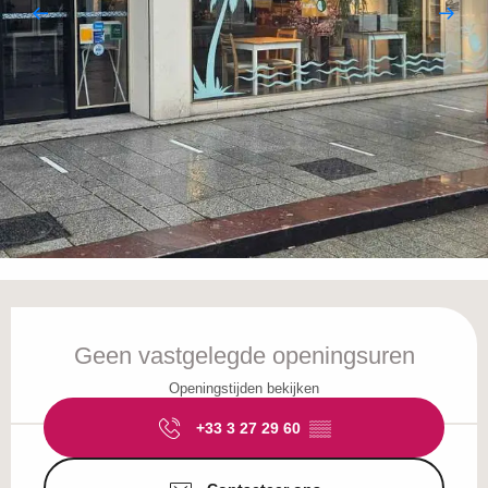
Openingstijden en contactgegevens
Geen vastgelegde openingsuren
Openingstijden bekijken
+33 3 27 29 60
▒▒