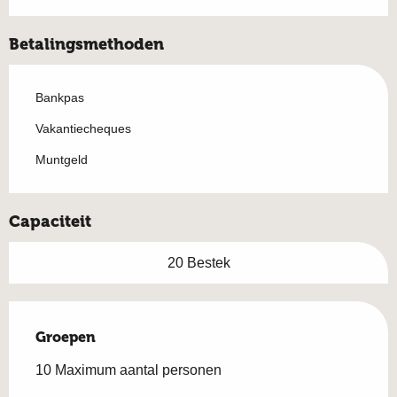
Betalingsmethoden
Bankpas
Vakantiecheques
Muntgeld
Capaciteit
20 Bestek
Groepen
Groepen
10 Maximum aantal personen