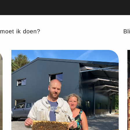
e
moet ik doen?
Bli
Routebeschrijving