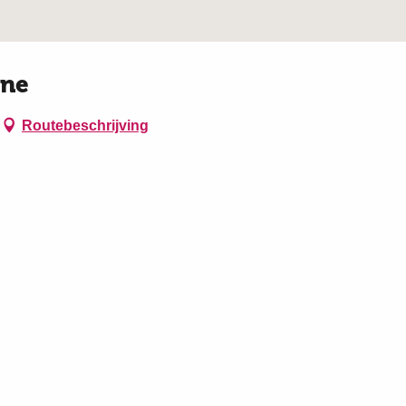
nne
Routebeschrijving