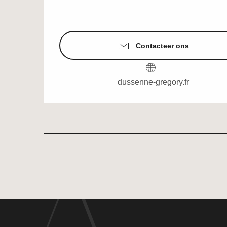
Contacteer ons
dussenne-gregory.fr