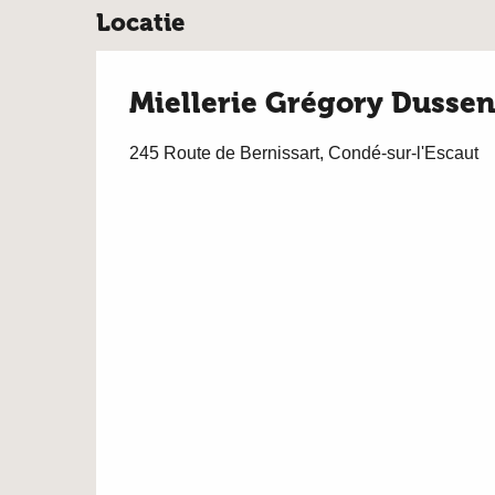
Locatie
Miellerie Grégory Dusse
245 Route de Bernissart, Condé-sur-l'Escaut