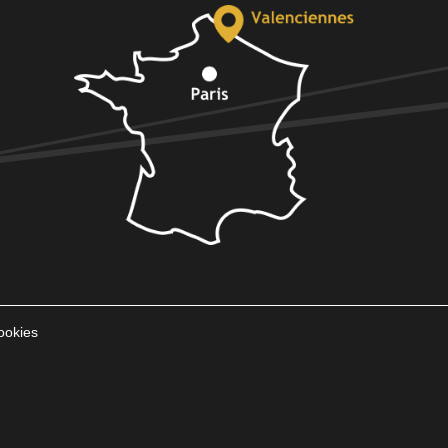
ookies