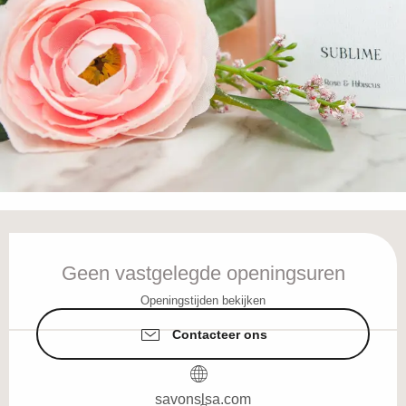
Openingstijden en contactgegevens
Geen vastgelegde openingsuren
Openingstijden bekijken
Contacteer ons
savonslsa.com