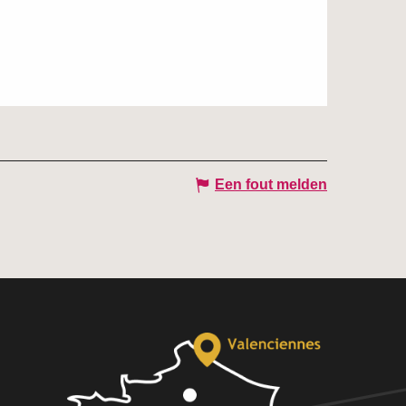
Een fout melden