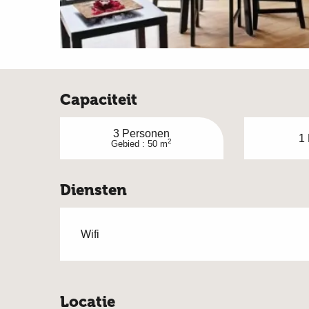
Capaciteit
3 Personen
1
2
Gebied : 50 m
Diensten
Wifi
Locatie