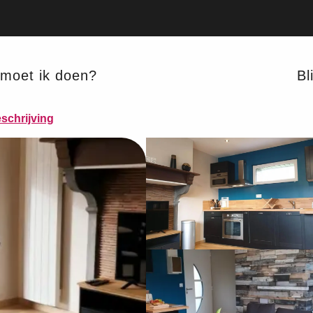
moet ik doen?
Bli
schrijving