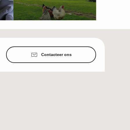
Openingstijden en c
Contacteer ons