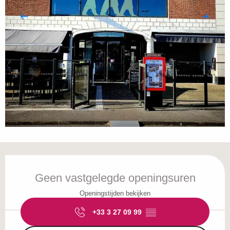
Openingstijden en contactgegevens
Geen vastgelegde openingsuren
Openingstijden bekijken
+33 3 27 09 99
▒▒