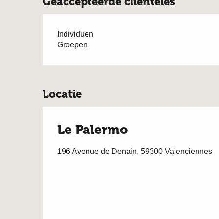
Geaccepteerde clientèles
Individuen
Groepen
Locatie
Le Palermo
196 Avenue de Denain, 59300 Valenciennes