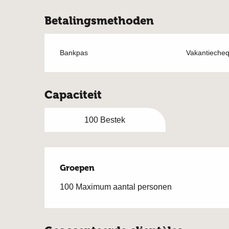
Betalingsmethoden
Bankpas
Vakantieche
Capaciteit
100 Bestek
Groepen
Groepen
100 Maximum aantal personen