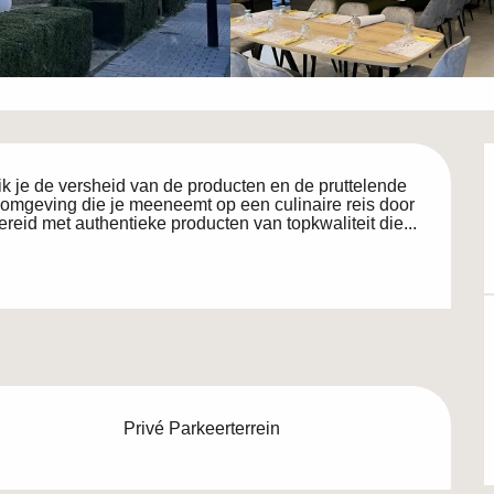
k je de versheid van de producten en de pruttelende 
e omgeving die je meeneemt op een culinaire reis door 
bereid met authentieke producten van topkwaliteit die...
Privé Parkeerterrein