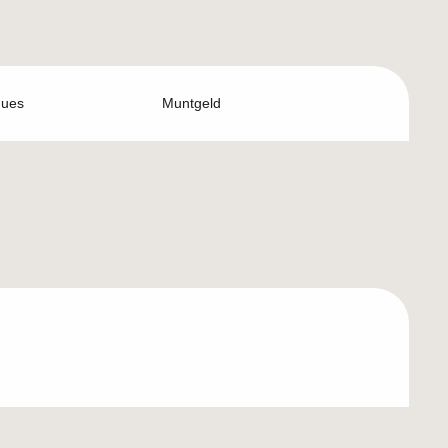
ques
Muntgeld