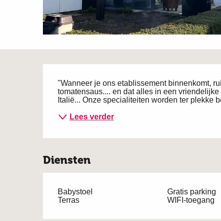
Beschrijving
"Wanneer je ons etablissement binnenkomt, rui
tomatensaus.... en dat alles in een vriendelijk
Italië... Onze specialiteiten worden ter plekke 
Lees verder
Diensten
Babystoel
Gratis parking
Terras
WIFI-toegang