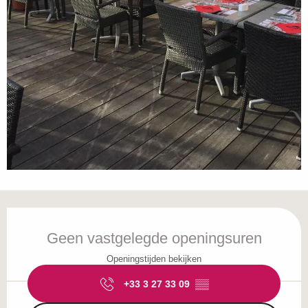
Openingstijden en contactgegevens
Geen vastgelegde openingsuren
Openingstijden bekijken
+33 3 27 33 09
▒▒