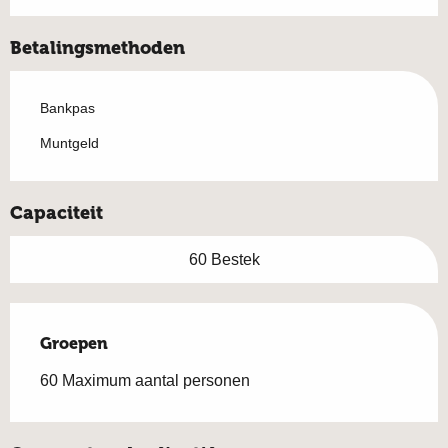
Betalingsmethoden
Bankpas
Muntgeld
Capaciteit
60 Bestek
Groepen
Groepen
60 Maximum aantal personen