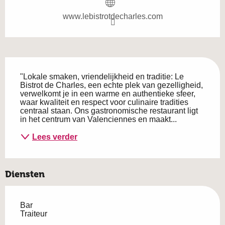
www.lebistrotdecharles.com
Beschrijving
"Lokale smaken, vriendelijkheid en traditie: Le 
Bistrot de Charles, een echte plek van gezelligheid, 
verwelkomt je in een warme en authentieke sfeer, 
waar kwaliteit en respect voor culinaire tradities 
centraal staan. Ons gastronomische restaurant ligt 
in het centrum van Valenciennes en maakt...
Lees verder
Diensten
Bar
Traiteur