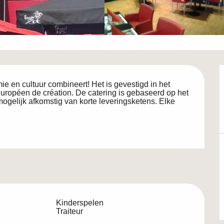
e en cultuur combineert! Het is gevestigd in het 
ropéen de création. De catering is gebaseerd op het 
gelijk afkomstig van korte leveringsketens. Elke 
Kinderspelen
Traiteur