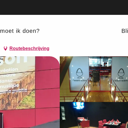
moet ik doen?
Bli
TRADITIONELE KEUKEN
REGIONALE PRODUCTEN
Routebeschrijving