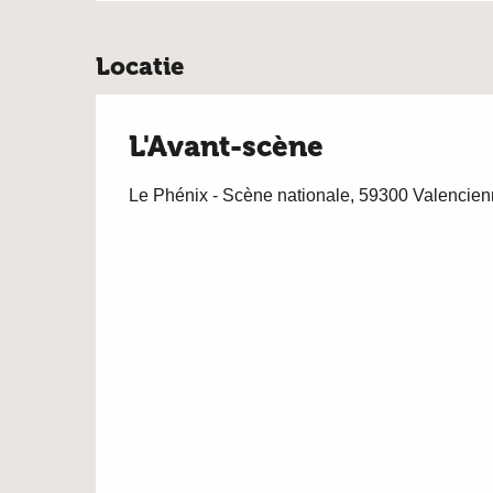
Locatie
L'Avant-scène
Le Phénix - Scène nationale, 59300 Valencie