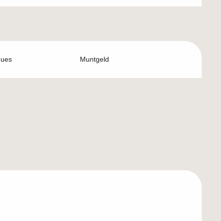
ques
Muntgeld