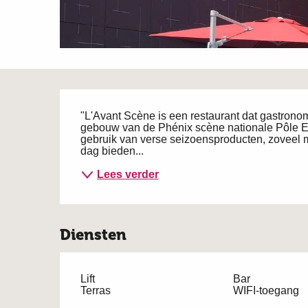
Beschrijving
"L'Avant Scène is een restaurant dat gastronomi
gebouw van de Phénix scène nationale Pôle Eu
gebruik van verse seizoensproducten, zoveel mo
dag bieden...
Lees verder
Diensten
Lift
Bar
Terras
WIFI-toegang