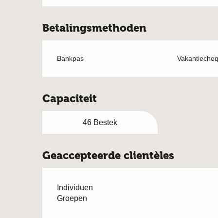
Betalingsmethoden
Bankpas
Vakantieche
Capaciteit
46 Bestek
Geaccepteerde clientèles
Individuen
Groepen