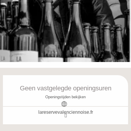
Openingstijden en contactgegevens
Geen vastgelegde openingsuren
Openingstijden bekijken
lareservevalenciennoise.fr