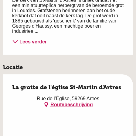
De kerk van St-Martin d'Artres is uniek omdat het 
een miniatuurreplica herbergt van de beroemde grot 
in Lourdes. Grafstenen herinneren aan het oude 
kerkhof dat ooit naast de kerk lag. De grot werd in 
1885 gebouwd als 'geschenk' van de familie van 
Georges d'Haussy, een machtige boer en 
industrieel...
Lees verder
Locatie
La grotte de l'église St-Martin d'Artres
Rue de l'Église, 59269 Artres
Routebeschrijving