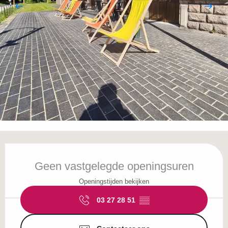
Openingstijden en contactgegevens
Geen vastgelegde openingsuren
Openingstijden bekijken
03 27 28 51
▒▒