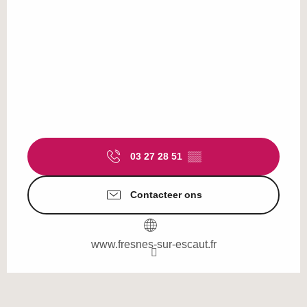
03 27 28 51
▒▒
Contacteer ons
www.fresnes-sur-escaut.fr