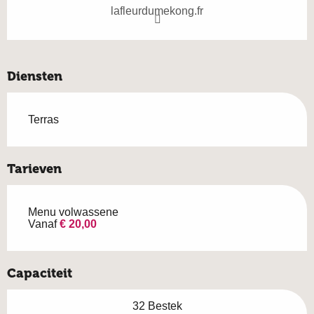
lafleurdumekong.fr
Diensten
Terras
Tarieven
Menu volwassene
Vanaf
€ 20,00
Capaciteit
32 Bestek