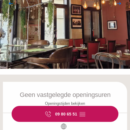
Openingstijden en contactgegevens
Geen vastgelegde openingsuren
Openingstijden bekijken
09 80 65 51
▒▒