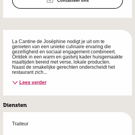
Contacteer ons
Beschrijving
La Cantine de Joséphine nodigt je uit om te 
genieten van een unieke culinaire ervaring die 
gezelligheid en sociaal engagement combineert. 
Ontdek in een warm en gastvrij kader huisgemaakte 
maaltijden bereid met verse, lokale producten. 
Naast de smakelijke gerechten onderscheidt het 
restaurant zich...
Lees verder
Diensten
Traiteur