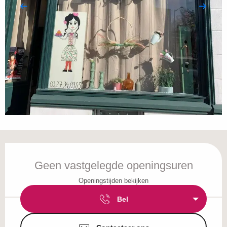
Openingstijden en contactgegevens
Geen vastgelegde openingsuren
Openingstijden bekijken
Bel