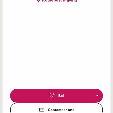
Routebeschrijving
Bel
Contacteer ons