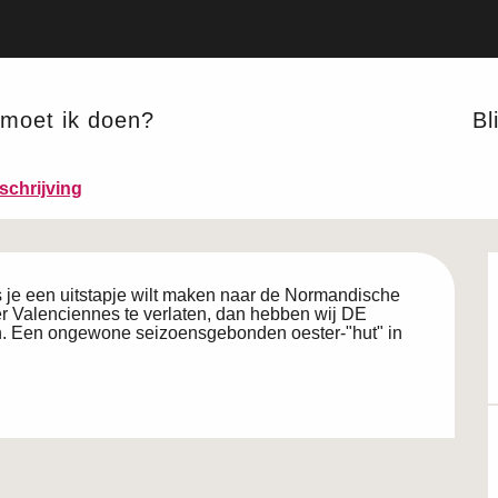
moet ik doen?
Bli
chrijving
s je een uitstapje wilt maken naar de Normandische 
er Valenciennes te verlaten, dan hebben wij DE 
gen. Een ongewone seizoensgebonden oester-"hut" in 