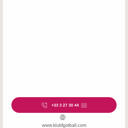
+33 3 27 30 44
▒▒
www.klubfootball.com