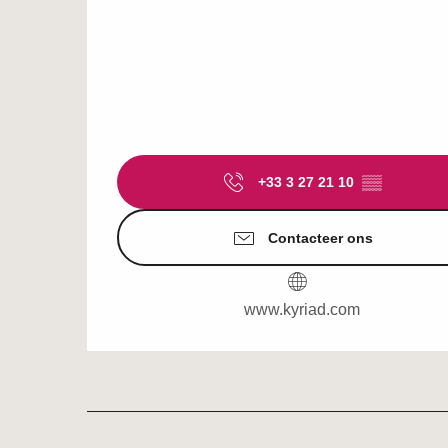
+33 3 27 21 10
▒▒
Contacteer ons
www.kyriad.com