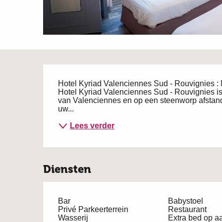
Beschrijving
Hotel Kyriad Valenciennes Sud - Rouvignies : 
Hotel Kyriad Valenciennes Sud - Rouvignies is
van Valenciennes en op een steenworp afstand v
uw...
Lees verder
Diensten
Bar
Babystoel
Privé Parkeerterrein
Restaurant
Wasserij
Extra bed op a