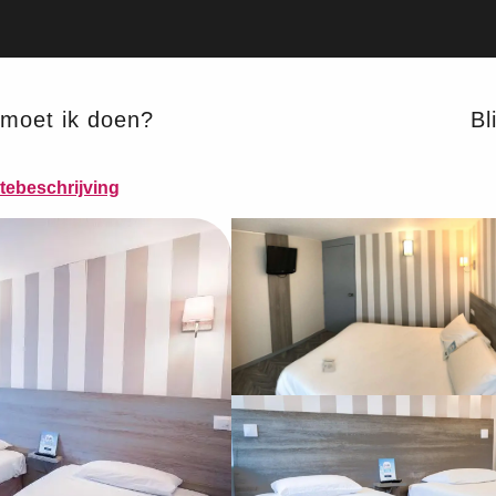
moet ik doen?
Bli
tebeschrijving