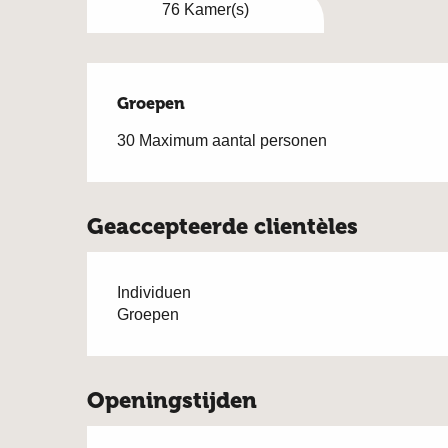
76 Kamer(s)
Groepen
Groepen
30 Maximum aantal personen
Geaccepteerde clientèles
Individuen
Groepen
Openingstijden