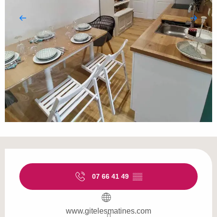
Openingstijden en contactgegevens
07 66 41 49
▒▒
www.gitelesmatines.com