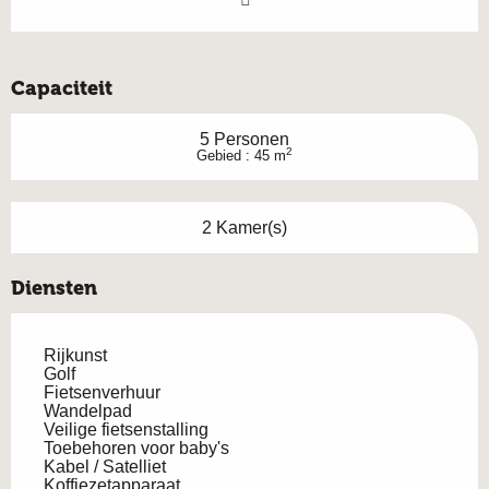
Capaciteit
5 Personen
2
Gebied : 45 m
2 Kamer(s)
Diensten
Rijkunst
Golf
Fietsenverhuur
Wandelpad
Veilige fietsenstalling
Toebehoren voor baby's
Kabel / Satelliet
Koffiezetapparaat