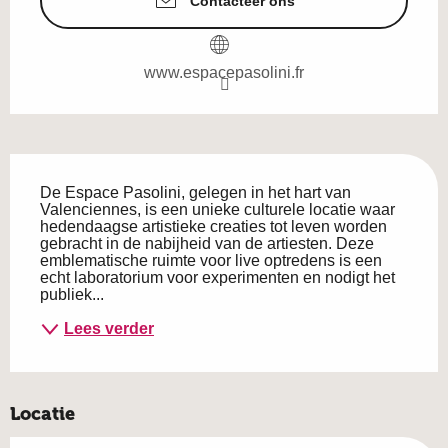
Contacteer ons
www.espacepasolini.fr
Beschrijving
De Espace Pasolini, gelegen in het hart van 
Valenciennes, is een unieke culturele locatie waar 
hedendaagse artistieke creaties tot leven worden 
gebracht in de nabijheid van de artiesten. Deze 
emblematische ruimte voor live optredens is een 
echt laboratorium voor experimenten en nodigt het 
publiek...
Lees verder
Locatie