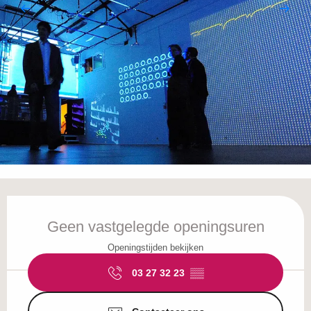
Openingstijden en contactgegevens
Geen vastgelegde openingsuren
Openingstijden bekijken
03 27 32 23
▒▒