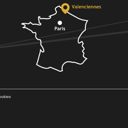
ookies