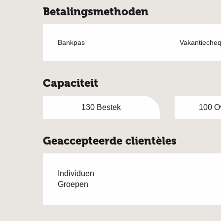
Betalingsmethoden
Bankpas
Vakantieche
Capaciteit
130 Bestek
100 Ov
Geaccepteerde clientèles
Individuen
Groepen