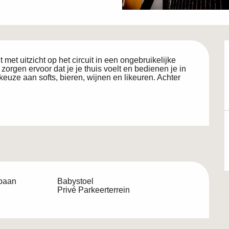
et uitzicht op het circuit in een ongebruikelijke 
rgen ervoor dat je je thuis voelt en bedienen je in 
euze aan softs, bieren, wijnen en likeuren. Achter 
-baan
Babystoel
Privé Parkeerterrein