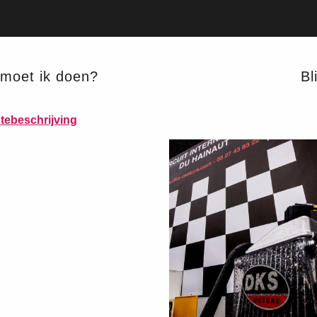
moet ik doen?
Bli
tebeschrijving