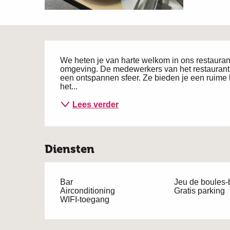
Beschrijving
We heten je van harte welkom in ons restaurant m
omgeving. De medewerkers van het restaurant zo
een ontspannen sfeer. Ze bieden je een ruime k
het...
Lees verder
Diensten
Bar
Jeu de boules
Airconditioning
Gratis parking
WIFI-toegang