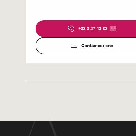
+33 3 27 43 83
▒▒
Contacteer ons