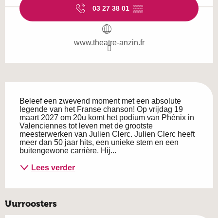
03 27 38 01
▒▒
www.theatre-anzin.fr
Beschrijving
Beleef een zwevend moment met een absolute 
legende van het Franse chanson! Op vrijdag 19 
maart 2027 om 20u komt het podium van Phénix in 
Valenciennes tot leven met de grootste 
meesterwerken van Julien Clerc. Julien Clerc heeft 
meer dan 50 jaar hits, een unieke stem en een 
buitengewone carrière. Hij...
Lees verder
Uurroosters