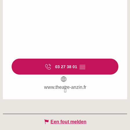
03 27 38 01
▒▒
www.theatre-anzin.fr
Een fout melden