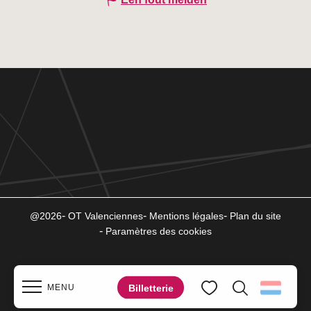
@2026
OT Valenciennes
Mentions légales
Plan du site
Paramètres des cookies
Billetterie
MENU
Zoek op
Voir les favoris