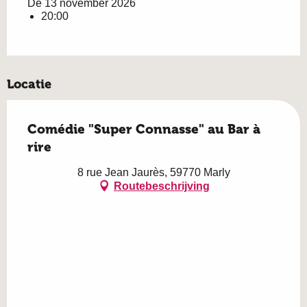
De 13 november 2026
20:00
Locatie
Comédie "Super Connasse" au Bar à
rire
8 rue Jean Jaurès, 59770 Marly
Routebeschrijving